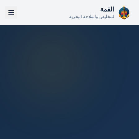
القمة
للتخليص والملاحة البحرية